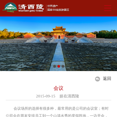
返回
会议
2015-09-15 娱在清西陵
会议场所的选择有很多种，最常用的是公司的会议室；有时
公司会在周末安排员工到一个山清水秀的度假胜地，一边开会，