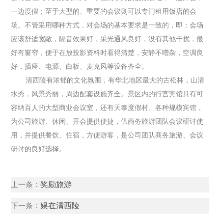
一边度假；至于大型的、重要的会议则可以专门租用饭店的会
场。不管采用哪种方式，对会场的基本要求是一致的，即：会场
应该舒适宽敞，隔音效果好，采光通风良好，没有其他干扰，最
好有窗帘，便于在放投影资料时看得清楚，安静不嘈杂，空调良
好，插座、电源、白板、麦克风等设备齐全。
清西陵有浓郁的文化氛围，有华北地区最大的古松林，山清
水秀，风景秀丽，周边配套设施齐全。景区内的行宫宾馆具有可
容纳百人的大型商业会议室，还有天泰度假村、各种规模宾馆，
为公司旅游、休闲、开会提供便捷，供商务旅游团队会议研讨使
用，并提供餐饮、住宿，方便游客，是公司团队商务旅游、会议
研讨的良好选择。
奖励旅游
上一条：
娱在清西陵
下一条：