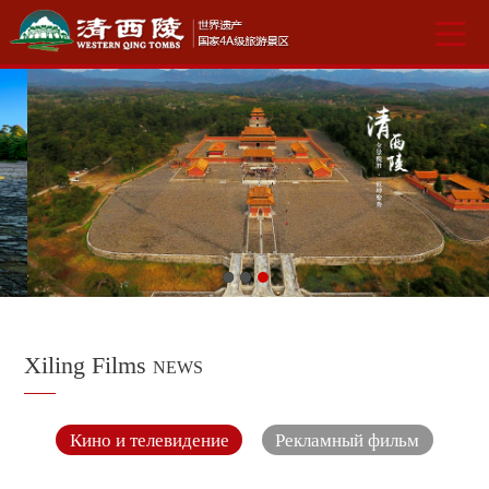
Xiling Films
NEWS
Кино и телевидение
Рекламный фильм