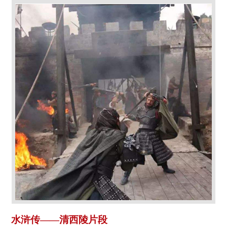
水浒传——清西陵片段