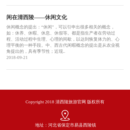
闲在清西陵——休闲文化
休闲概念的提出：“休闲”，可以引申出很多相关的概念，
如：休养、休暇、休息、休假等。都是指生产者在劳动过
程、活动过程中生理、心理的间歇，以达到恢复体力的、心
理平衡的一种手段。中、西古代闲暇概念的提出是从农业视
角提出的，具有季节性；近现..
2018-09-21
Copyright 2018 清西陵旅游官网 版权所有
地址：河北省保定市易县西陵镇