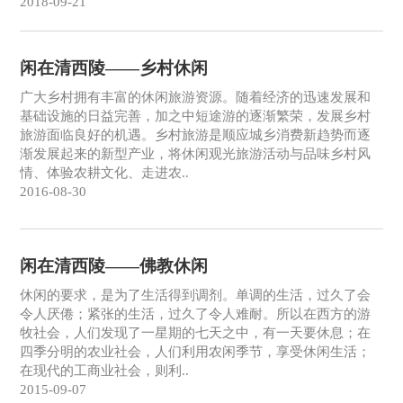
2018-09-21
闲在清西陵——乡村休闲
广大乡村拥有丰富的休闲旅游资源。随着经济的迅速发展和
基础设施的日益完善，加之中短途游的逐渐繁荣，发展乡村
旅游面临良好的机遇。乡村旅游是顺应城乡消费新趋势而逐
渐发展起来的新型产业，将休闲观光旅游活动与品味乡村风
情、体验农耕文化、走进农..
2016-08-30
闲在清西陵——佛教休闲
休闲的要求，是为了生活得到调剂。单调的生活，过久了会
令人厌倦；紧张的生活，过久了令人难耐。所以在西方的游
牧社会，人们发现了一星期的七天之中，有一天要休息；在
四季分明的农业社会，人们利用农闲季节，享受休闲生活；
在现代的工商业社会，则利..
2015-09-07