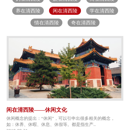
养在清西陵
闲在清西陵
学在清西陵
情在清西陵
奇在清西陵
闲在清西陵——休闲文化
休闲概念的提出：“休闲”，可以引申出很多相关的概念，
如：休养、休暇、休息、休假等。都是指生产..