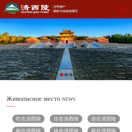
Живописное место
NEWS
吃在清西陵
住在清西陵
游在清西陵
购在清西陵
娱在清西陵
商在清西陵